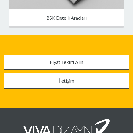
BSK Engelli Araçları
Fiyat Teklifi Alın
İletişim