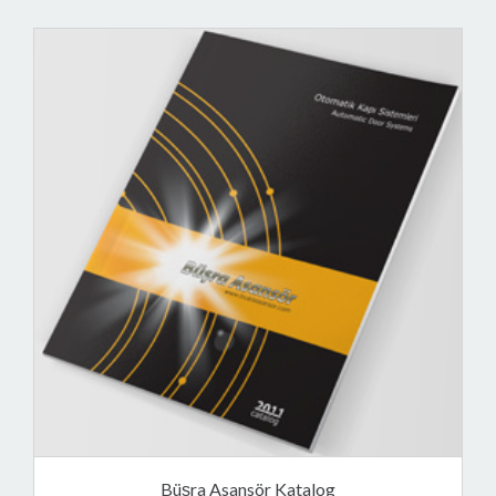
Büşra Asansör Katalog