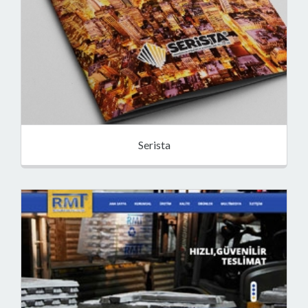
Serista