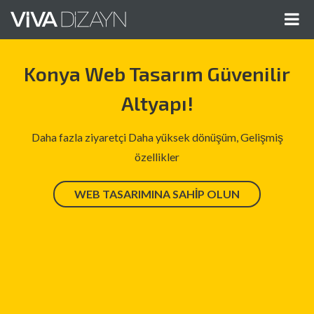
Me
Gös
Konya Web Tasarım Güvenilir
Altyapı!
Daha fazla ziyaretçi Daha yüksek dönüşüm, Gelişmiş
özellikler
WEB TASARIMINA SAHIP OLUN