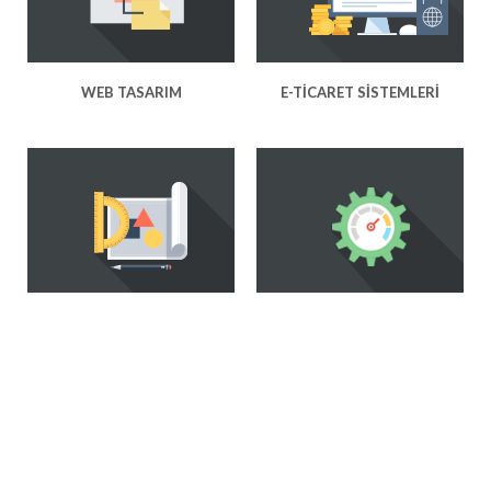
WEB TASARIM
E-TICARET SISTEMLERI
KATALOG TASARIM
GOOGLE OPTIMIZASYON