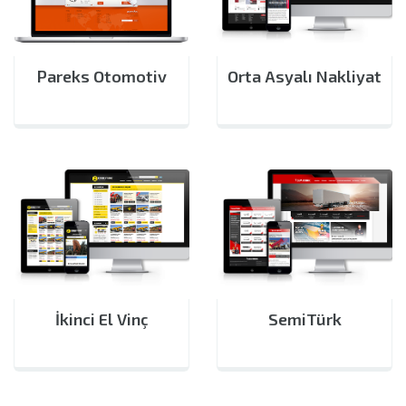
Pareks Otomotiv
Orta Asyalı Nakliyat
İkinci El Vinç
SemiTürk