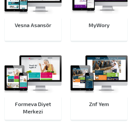
Vesna Asansör
MyWory
Formeva Diyet
Znf Yem
Merkezi