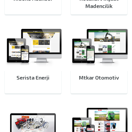
Madencilik
Serista Enerji
Mtkar Otomotiv