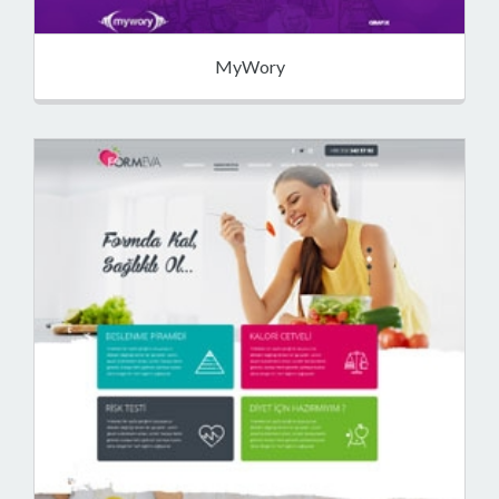
MyWory