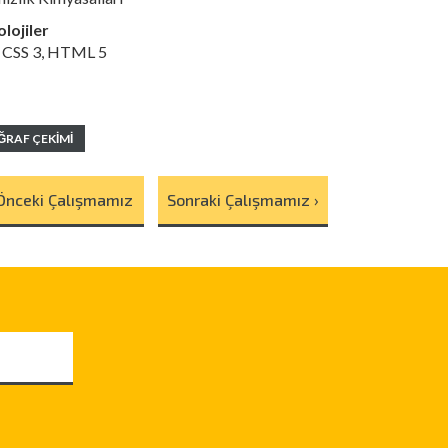
lojiler
, CSS 3, HTML 5
RAF ÇEKIMI
 Önceki Çalışmamız
Sonraki Çalışmamız ›