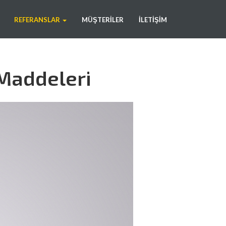
REFERANSLAR
MÜŞTERILER
İLETIŞIM
Maddeleri