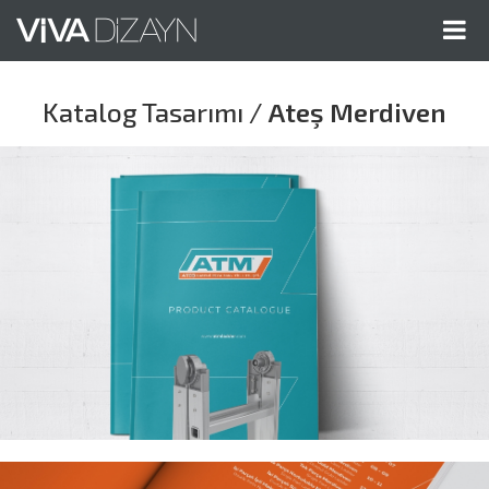
Me
Gös
Katalog Tasarımı /
Ateş Merdiven