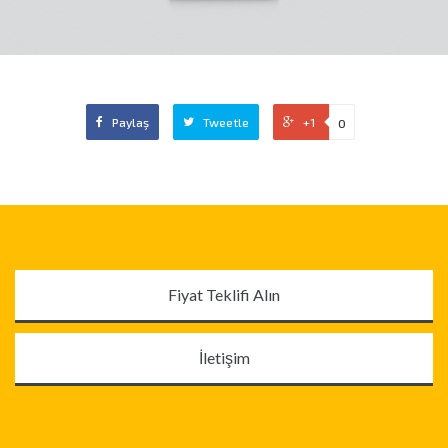
Paylaş
Tweetle
+1
0
Fiyat Teklifi Alın
İletişim