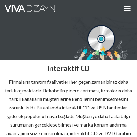
Me
Gös
İnteraktif CD
Firmaların tanıtım faaliyetleri her geçen zaman biraz daha
farklılaşmaktadır. Rekabetin giderek artması, firmaların daha
farklı kanallarla müşterilerine kendilerini benimsetmesini
zorunlu kıldı. Bu anlamda interaktif CD ve USB tanıtımları
giderek popüler olmaya başladı. Müşteriye daha fazla bilgi
sunumunun gerçekleşebilmesi ve marka konumlandırma
avantajının söz konusu olması, interaktif CD ve DVD tanıtım