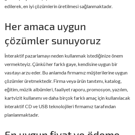
edilerek, en iyi çözümlerin üretilmesi sağlanmaktadır.
Her amaca uygun
çözümler sunuyoruz
İnteraktif pazarlamayı neden kullanmak istediğinize önem
vermekteyiz. Çünkü her farklı gaye, kendisine uygun bir
vasıtayı arzu eder. Bu anlamda firmamız müşterilerine uygun
çözümler üretmektedir. Firma veya ürün tanıtımı, katalog,
eğitim, müzik albümleri, faaliyet raporu, promosyon, yazılım,
kartvizit kullanımı ve daha birçok farklı amaç için kullanılacak
interaktif CD ve USB teknolojileri firmamız tarafından
planlanmaktadır.
En uygun fiyat ve ödeme