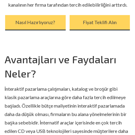
kanalının her firma tarafından tercih edilebilirliğini arttırdı.
Nasıl Hazırlıyoruz?
Fiyat Teklifi Alın
Avantajları ve Faydaları
Neler?
İnteraktif pazarlama çalışmaları, katalog ve broşür gibi
klasik pazarlama araçlarına göre daha fazla tercih edilmeye
başladı. Özellikle bütçe maliyetinin interaktif pazarlamada
daha da düşük olması, firmaların bu alana yönelmelerinin bir
başka sebebidir. İnternatif araçlar içerisinde en çok tercih
edilen CD veya USB teknolojileri sayesinde müşterilere daha