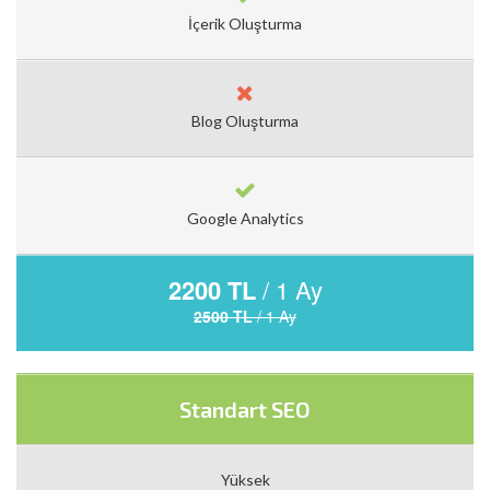
İçerik Oluşturma
Blog Oluşturma
Google Analytics
2200 TL
/ 1 Ay
2500 TL
/ 1 Ay
Standart SEO
Yüksek