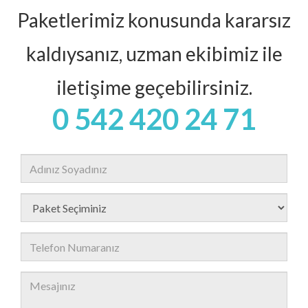
Paketlerimiz konusunda kararsız
kaldıysanız, uzman ekibimiz ile
iletişime geçebilirsiniz.
0 542 420 24 71
Adınız
Soyadınız
Telefon
Numaranız
Mesajınız