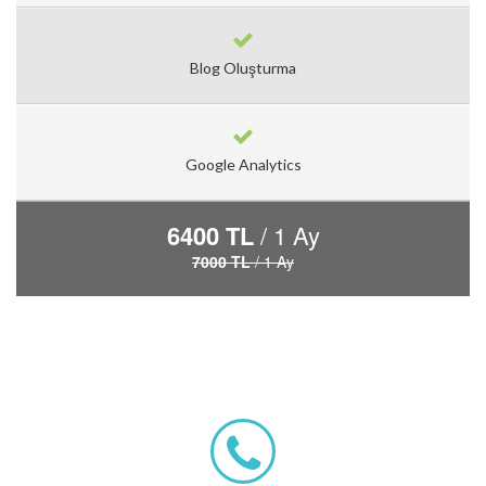
Blog Oluşturma
Google Analytics
6400 TL
/ 1 Ay
7000 TL
/ 1 Ay