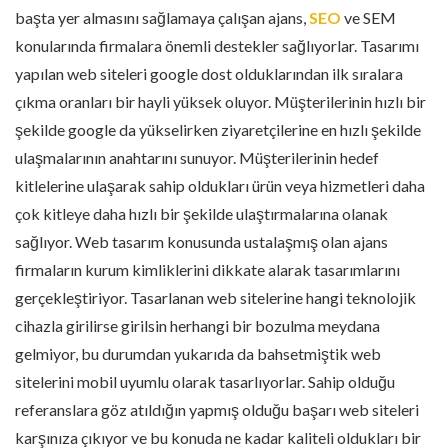
başta yer almasını sağlamaya çalışan ajans,
SEO
ve SEM
konularında firmalara önemli destekler sağlıyorlar. Tasarımı
yapılan web siteleri google dost olduklarından ilk sıralara
çıkma oranları bir hayli yüksek oluyor. Müşterilerinin hızlı bir
şekilde google da yükselirken ziyaretçilerine en hızlı şekilde
ulaşmalarının anahtarını sunuyor. Müşterilerinin hedef
kitlelerine ulaşarak sahip oldukları ürün veya hizmetleri daha
çok kitleye daha hızlı bir şekilde ulaştırmalarına olanak
sağlıyor. Web tasarım konusunda ustalaşmış olan ajans
firmaların kurum kimliklerini dikkate alarak tasarımlarını
gerçekleştiriyor. Tasarlanan web sitelerine hangi teknolojik
cihazla girilirse girilsin herhangi bir bozulma meydana
gelmiyor, bu durumdan yukarıda da bahsetmiştik web
sitelerini mobil uyumlu olarak tasarlıyorlar. Sahip olduğu
referanslara göz atıldığın yapmış olduğu başarı web siteleri
karşınıza çıkıyor ve bu konuda ne kadar kaliteli oldukları bir