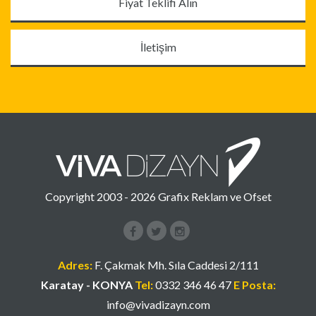
Fiyat Teklifi Alın
İletişim
Copyright 2003 - 2026 Grafix Reklam ve Ofset
Facebook
Instagram
Google+
Adres:
F. Çakmak Mh. Sıla Caddesi 2/111
Karatay - KONYA
Tel:
0332 346 46 47
E Posta:
info@vivadizayn.com