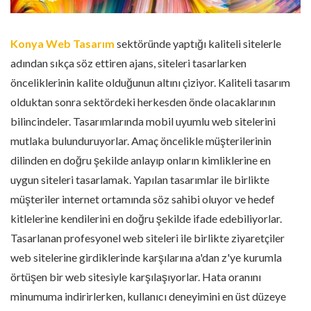
Konya Web Tasarım
sektöründe yaptığı kaliteli sitelerle
adından sıkça söz ettiren ajans, siteleri tasarlarken
önceliklerinin kalite olduğunun altını çiziyor. Kaliteli tasarım
olduktan sonra sektördeki herkesden önde olacaklarının
bilincindeler. Tasarımlarında mobil uyumlu web sitelerini
mutlaka bulunduruyorlar. Amaç öncelikle müşterilerinin
dilinden en doğru şekilde anlayıp onların kimliklerine en
uygun siteleri tasarlamak. Yapılan tasarımlar ile birlikte
müşteriler internet ortamında söz sahibi oluyor ve hedef
kitlelerine kendilerini en doğru şekilde ifade edebiliyorlar.
Tasarlanan profesyonel web siteleri ile birlikte ziyaretçiler
web sitelerine girdiklerinde karşılarına a'dan z'ye kurumla
örtüşen bir web sitesiyle karşılaşıyorlar. Hata oranını
minumuma indirirlerken, kullanıcı deneyimini en üst düzeye