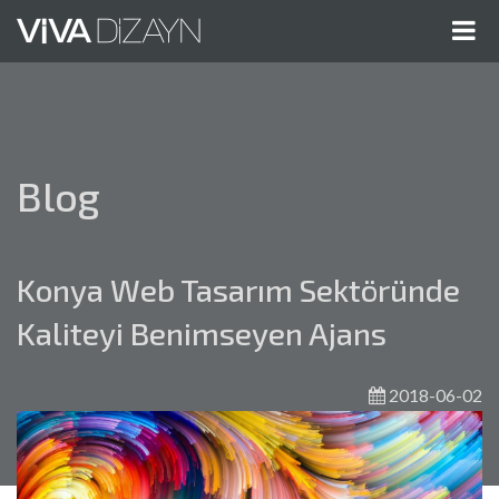
Me
Gös
Blog
Konya Web Tasarım Sektöründe
Kaliteyi Benimseyen Ajans
2018-06-02