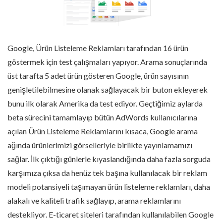
Google, Ürün Listeleme Reklamları tarafından 16 ürün
göstermek için test çalışmaları yapıyor. Arama sonuçlarında
üst tarafta 5 adet ürün gösteren Google, ürün sayısının
genişletilebilmesine olanak sağlayacak bir buton ekleyerek
bunu ilk olarak Amerika da test ediyor. Geçtiğimiz aylarda
beta sürecini tamamlayıp bütün AdWords kullanıcılarına
açılan Ürün Listeleme Reklamlarını kısaca, Google arama
ağında ürünlerimizi görselleriyle birlikte yayınlamamızı
sağlar. İlk çıktığı günlerle kıyaslandığında daha fazla sorguda
karşımıza çıksa da henüz tek başına kullanılacak bir reklam
modeli potansiyeli taşımayan ürün listeleme reklamları, daha
alakalı ve kaliteli trafik sağlayıp, arama reklamlarını
destekliyor. E-ticaret siteleri tarafından kullanılabilen Google