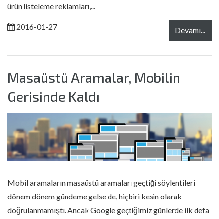
ürün listeleme reklamları,...
2016-01-27
Devamı...
Masaüstü Aramalar, Mobilin
Gerisinde Kaldı
Mobil aramaların masaüstü aramaları geçtiği söylentileri
dönem dönem gündeme gelse de, hiçbiri kesin olarak
doğrulanmamıştı. Ancak Google geçtiğimiz günlerde ilk defa