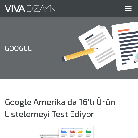
Me
Gös
GOOGLE
Google Amerika da 16’lı Ürün
Listelemeyi Test Ediyor