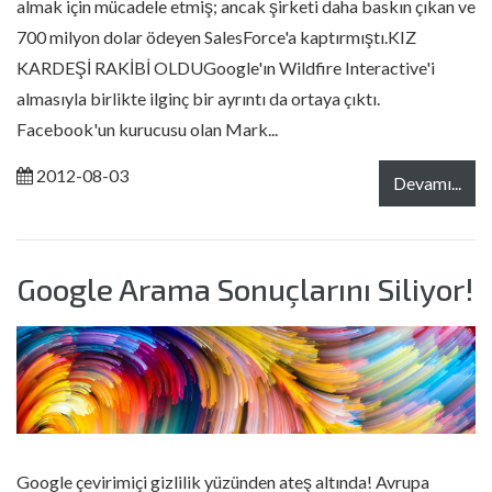
almak için mücadele etmiş; ancak şirketi daha baskın çıkan ve
700 milyon dolar ödeyen SalesForce'a kaptırmıştı.KIZ
KARDEŞİ RAKİBİ OLDUGoogle'ın Wildfire Interactive'i
almasıyla birlikte ilginç bir ayrıntı da ortaya çıktı.
Facebook'un kurucusu olan Mark...
2012-08-03
Devamı...
Google Arama Sonuçlarını Siliyor!
Google çevirimiçi gizlilik yüzünden ateş altında! Avrupa