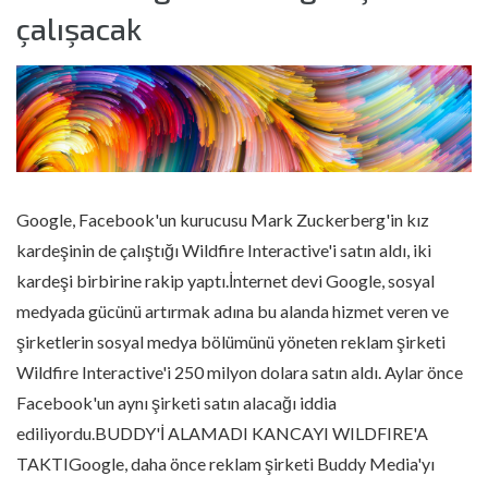
çalışacak
Google, Facebook'un kurucusu Mark Zuckerberg'in kız
kardeşinin de çalıştığı Wildfire Interactive'i satın aldı, iki
kardeşi birbirine rakip yaptı.İnternet devi Google, sosyal
medyada gücünü artırmak adına bu alanda hizmet veren ve
şirketlerin sosyal medya bölümünü yöneten reklam şirketi
Wildfire Interactive'i 250 milyon dolara satın aldı. Aylar önce
Facebook'un aynı şirketi satın alacağı iddia
ediliyordu.BUDDY'İ ALAMADI KANCAYI WILDFIRE'A
TAKTIGoogle, daha önce reklam şirketi Buddy Media'yı