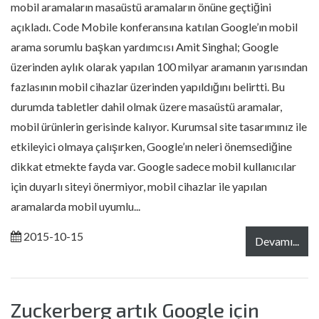
mobil aramaların masaüstü aramaların önüne geçtiğini
açıkladı. Code Mobile konferansına katılan Google’ın mobil
arama sorumlu başkan yardımcısı Amit Singhal; Google
üzerinden aylık olarak yapılan 100 milyar aramanın yarısından
fazlasının mobil cihazlar üzerinden yapıldığını belirtti. Bu
durumda tabletler dahil olmak üzere masaüstü aramalar,
mobil ürünlerin gerisinde kalıyor. Kurumsal site tasarımınız ile
etkileyici olmaya çalışırken, Google’ın neleri önemsediğine
dikkat etmekte fayda var. Google sadece mobil kullanıcılar
için duyarlı siteyi önermiyor, mobil cihazlar ile yapılan
aramalarda mobil uyumlu...
2015-10-15
Devamı...
Zuckerberg artık Google için