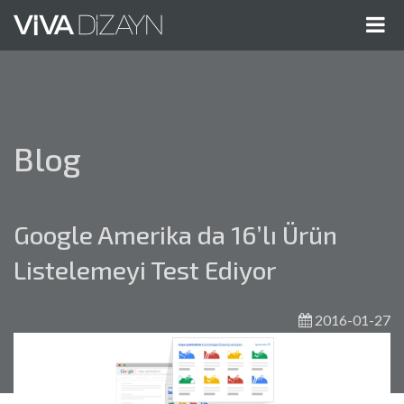
Me
Gös
Blog
Google Amerika da 16’lı Ürün
Listelemeyi Test Ediyor
2016-01-27