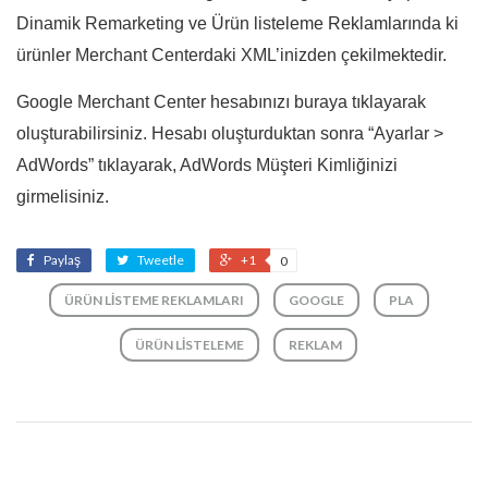
Dinamik Remarketing ve Ürün listeleme Reklamlarında ki
ürünler Merchant Centerdaki XML’inizden çekilmektedir.
Google Merchant Center hesabınızı buraya tıklayarak
oluşturabilirsiniz. Hesabı oluşturduktan sonra “Ayarlar >
AdWords” tıklayarak, AdWords Müşteri Kimliğinizi
girmelisiniz.
Paylaş
Tweetle
+1
0
ÜRÜN LISTEME REKLAMLARI
GOOGLE
PLA
ÜRÜN LISTELEME
REKLAM