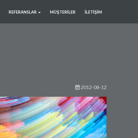
REFERANSLAR
MÜŞTERILER
İLETIŞIM
2012-08-12