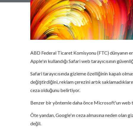
ABD Federal Ticaret Komisyonu (FTC) dünyanın en 
Apple'ın kullandığı Safari web tarayıcısının güvenli
Safari tarayıcısında gizleme özelliğinin kapalı olm
değiştirdiğini, reklam çerezini artık saklamadıklar
ceza olduğunu belirtiyor.
Benzer bir yöntemle daha önce Microsoft'un web tar
Öte yandan, Google'ın ceza almasına neden olan gizl
değil.