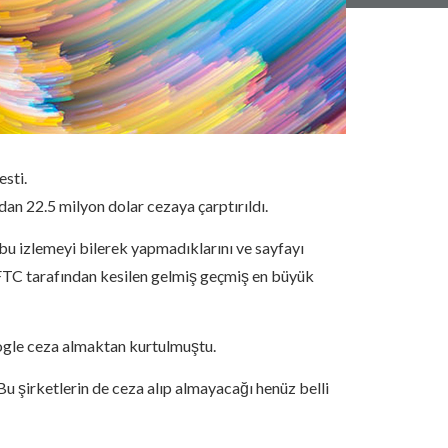
sti.
dan 22.5 milyon dolar cezaya çarptırıldı.
 bu izlemeyi bilerek yapmadıklarını ve sayfayı
n FTC tarafından kesilen gelmiş geçmiş en büyük
oogle ceza almaktan kurtulmuştu.
u şirketlerin de ceza alıp almayacağı henüz belli