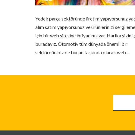
n
Yedek parça sektöründe üretim yapıyorsunuz ya
m ;
alım satım yapıyorsunuz ve ürünlerinizi sergilem
e pazarlama
için bir web sitesine ihtiyacınız var. Harika sizin i
esyonel
buradayız. Otomotiv tüm dünyada önemli bir
tılmasını
sektördür, biz de bunun farkında olarak web...