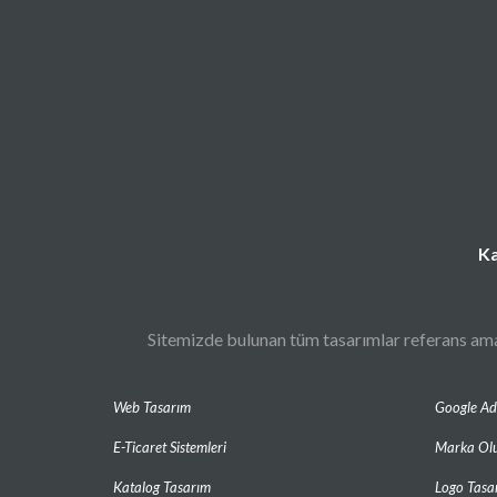
Ka
Sitemizde bulunan tüm tasarımlar referans amaç
Web Tasarım
Google A
E-Ticaret Sistemleri
Marka Ol
Katalog Tasarım
Logo Tasa