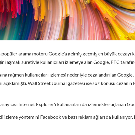
popüler arama motoru Google'a gelmiş geçmiş en büyük cezayı ke
ğini aşmak suretiyle kullanıcıları izlemeye alan Google, FTC tarafın
asına rağmen kullanıcıları izlemesi nedeniyle cezalandırılan Google,
ını açıklamıştı. Wall Street Journal gazetesi ise söz konusu cezanı
ayıcısı Internet Explorer'ı kullananları da izlemekle suçlanan G
i izleme yöntemini Facebook ve bazı reklam ağları da kullanıyor. B